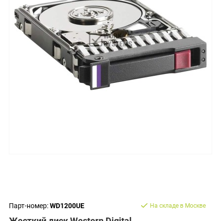
Парт-номер:
WD1200UE
На складе в Москве
Жесткий диск Western Digital