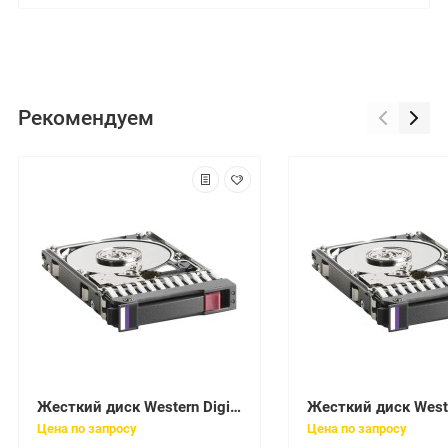
Рекомендуем
Жесткий диск Western Digital Scorpio 120Gb (U100/5400/2Mb) IDE 2,5"(WD1200UE-00KVT0)
Цена по запросу
Цена по запросу