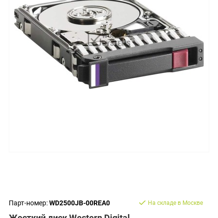
Парт-номер:
WD2500JB-00REA0
На складе в Москве
Жесткий диск Western Digital