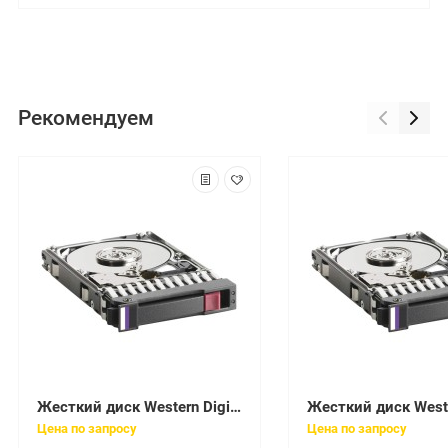
Рекомендуем
Жесткий диск Western Digital Caviar 7200 SE 250Gb (U100/7200/8Mb) IDE(WD2500JB-22REA0)
Цена по запросу
Цена по запросу