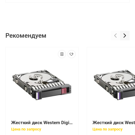
Рекомендуем
Жесткий диск Western Digital Scorpio 60Gb (U100/5400/8Mb) IDE 2,5"(WD600UE-00KVT0)
Цена по запросу
Цена по запросу