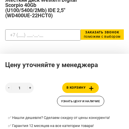
Scorpio 40Gb
(U100/5400/2Mb) IDE 2,5"
(WD400UE-22HCT0)
ЗАКАЗАТЬ ЗВОНОК
поможем с выбором
Цену уточняйте у менеджера
В КОРЗИНУ
УЗНАТЬ ЦЕНУ И НАЛИЧИЕ
✅ Нашли дешевле? Сделаем скидку от цены конкурента!
✅ Гарантия 12 месяцев на все категории товара!