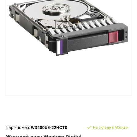
Парт-номер:
WD400UE-22HCT0
На складе в Москве
Жесткий диск Western Digital