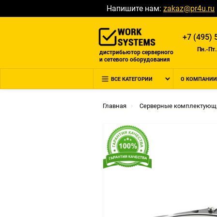
Напишите нам:
zakaz@pr4u.ru
+7 (495) 
Пн.-Пт.
дистрибьютор серверного
и сетевого оборудования
ВСЕ КАТЕГОРИИ
О КОМПАНИИ
Главная
Серверные комплектующ