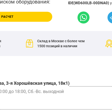
писком оборудования:
IDE(WD600LB-00DNA0)
у
 РАСЧЕТ
я
Склад в Москве с более чем
я
1500 позиций в наличии
а, 3-я Хорошёвская улица, 18к1)
0:00 до 18:00, Сб.-Вс. выходной