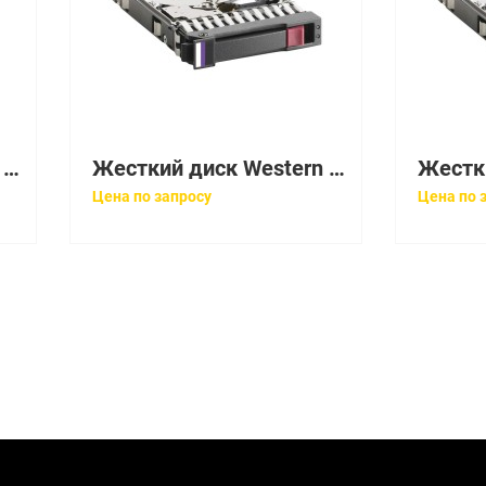
Жесткий диск Western Digital Caviar 60Gb (U100/7200/2Mb) IDE(WD600LB-55DNA0)
Жесткий диск Western Digital Caviar 80Gb (U100/7200/2Mb) IDE(WD800LB-55DNA0)
Цена по запросу
Цена по 