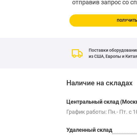
отправив запрос со с
ПОЛУЧИТЬ
Поставки оборудовани
из США, Европы и Кита
Наличие на складах
Центральный склад (Москв
График работы: Пн.- Пт. с 1
Удаленный склад