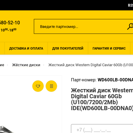
B2
580-52-10
00
00
 10
-18
ДОСТАВКА И ОПЛАТА
ДЛЯ ПОКУПАТЕЛЕЙ
ГАРАНТИЯ И СЕРВИС
ие
Жёсткие диски
Жесткий диск Western Digital Caviar 60Gb (U
Парт-номер:
WD600LB-00DN
Жесткий диск Wester
Digital Caviar 60Gb
(U100/7200/2Mb)
IDE(WD600LB-00DNA0