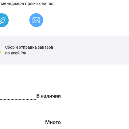
 менеджера прямо сейчас:
Сбор и отправка заказов
по всей РФ
В наличии
Много