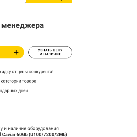
у менеджера
УЗНАТЬ ЦЕНУ
У
И НАЛИЧИЕ
идку от цены конкурента!
 категории товара!
ендарных дней
ну и наличие оборудования
l Caviar 60Gb (U100/7200/2Mb)