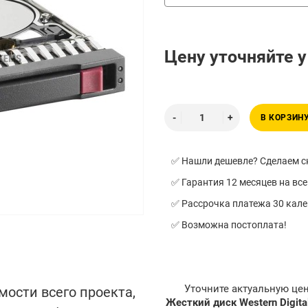
Цену уточняйте 
В КОРЗИН
✅ Нашли дешевле? Сделаем ск
✅ Гарантия 12 месяцев на все
✅ Рассрочка платежа 30 кал
✅ Возможна постоплата!
Уточните актуальную це
мости всего проекта,
Жесткий диск Western Digita