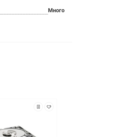
Много