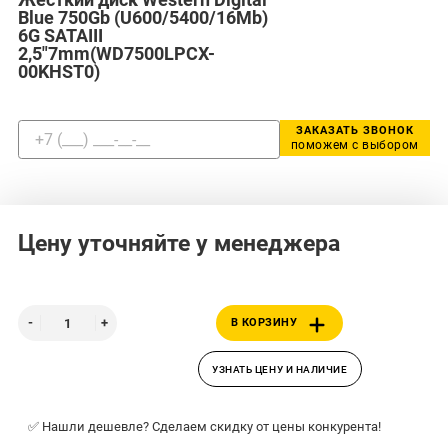
Blue 750Gb (U600/5400/16Mb)
6G SATAIII
2,5"7mm(WD7500LPCX-
00KHST0)
ЗАКАЗАТЬ ЗВОНОК
поможем с выбором
Цену уточняйте у менеджера
В КОРЗИНУ
УЗНАТЬ ЦЕНУ И НАЛИЧИЕ
✅ Нашли дешевле? Сделаем скидку от цены конкурента!