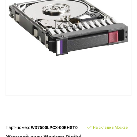
Парт-номер:
WD7500LPCX-00KHST0
На складе в Москве
Жесткий диск Western Digital