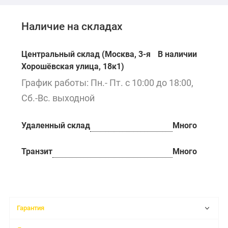
Наличие на складах
Центральный склад (Москва, 3-я
В наличии
Хорошёвская улица, 18к1)
График работы: Пн.- Пт. с 10:00 до 18:00,
Сб.-Вс. выходной
Удаленный склад
Много
Транзит
Много
Гарантия