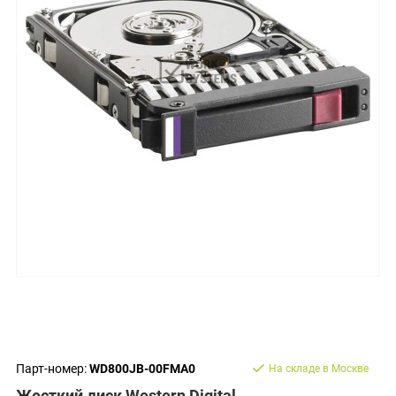
Парт-номер:
WD800JB-00FMA0
На складе в Москве
Жесткий диск Western Digital