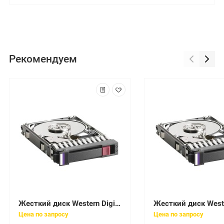
Рекомендуем
Жесткий диск Western Digital Caviar 120Gb (U100/7200/2Mb) IDE(WD1200BB-00FTA0)
Цена по запросу
Цена по запросу