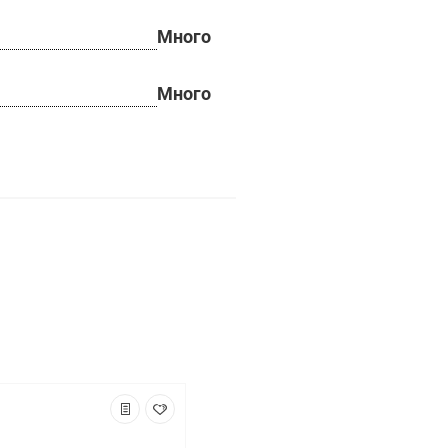
Много
Много