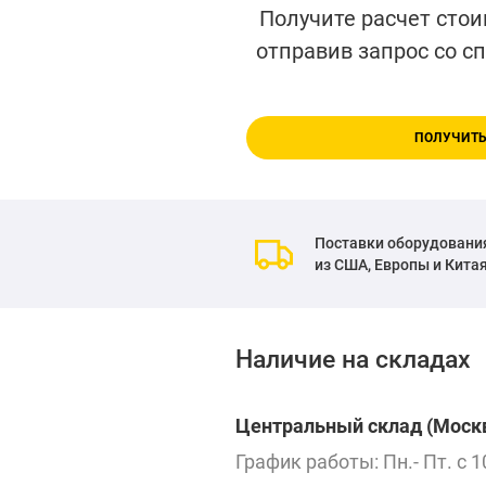
Получите расчет стои
отправив запрос со с
ПОЛУЧИТЬ
Поставки оборудовани
из США, Европы и Кита
Наличие на складах
Центральный склад (Москв
График работы: Пн.- Пт. с 1