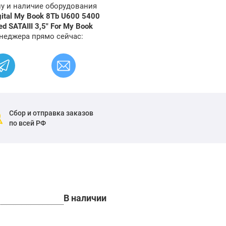
ну и наличие оборудования
ital My Book 8Tb U600 5400
d SATAIII 3,5" For My Book
неджера прямо сейчас:
Сбор и отправка заказов
по всей РФ
В наличии