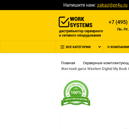
Напишите нам:
zakaz@pr4u.ru
+7 (495)
Пн.-Пт.
дистрибьютор серверного
и сетевого оборудования
ВСЕ КАТЕГОРИИ
О КОМПАНИИ
Главная
Серверные комплектующ
Жесткий диск Western Digital My Book 