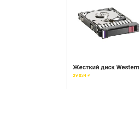
29 034 ₽