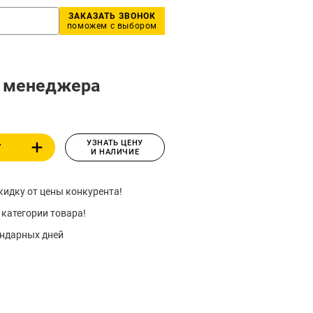
ЗАКАЗАТЬ ЗВОНОК
поможем с выбором
у менеджера
УЗНАТЬ ЦЕНУ
У
И НАЛИЧИЕ
идку от цены конкурента!
 категории товара!
ендарных дней