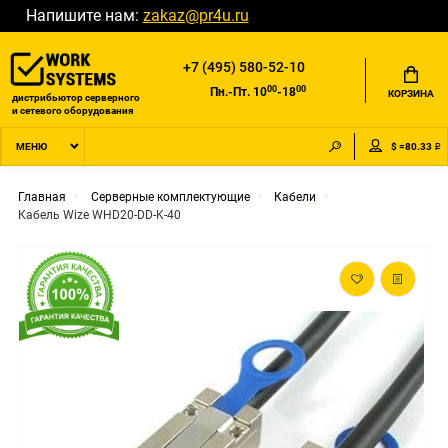
Напишите нам:
zakaz@pr4u.ru
+7 (495) 580-52-10
00
00
Пн.-Пт. 10
-18
КОРЗИНА
дистрибьютор серверного
и сетевого оборудования
$ =80.33 ₽
МЕНЮ
Главная
Серверные комплектующие
Кабели
Кабель Wize WHD20-DD-K-40