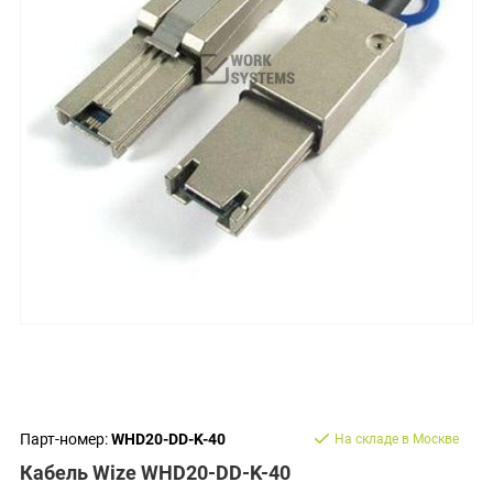
Парт-номер:
WHD20-DD-K-40
На складе в Москве
Кабель Wize WHD20-DD-K-40