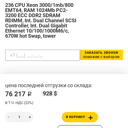
236 CPU Xeon 3000/1mb/800
EMT64, RAM 1024Mb PC2-
3200 ECC DDR2 SDRAM
RDIMM, Int. Dual Channel SCSI
Controller, Int. Dual Gigabit
Ethernet 10/100/1000Мб/с,
670W hot Swap, tower
ЗАКАЗАТЬ ЗВОНОК
поможем с выбором
цена последней отгрузки со склада:
928 $
76 217 ₽
В Т.Ч. НДС (22%)
В КОРЗИНУ