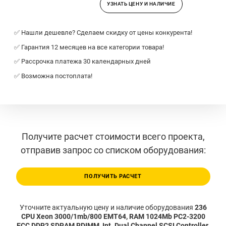
УЗНАТЬ ЦЕНУ И НАЛИЧИЕ
✅ Нашли дешевле? Сделаем скидку от цены конкурента!
✅ Гарантия 12 месяцев на все категории товара!
✅ Рассрочка платежа 30 календарных дней
✅ Возможна постоплата!
Получите расчет стоимости всего проекта,
отправив запрос со списком оборудования:
ПОЛУЧИТЬ РАСЧЕТ
Уточните актуальную цену и наличие оборудования
236
CPU Xeon 3000/1mb/800 EMT64, RAM 1024Mb PC2-3200
ECC DDR2 SDRAM RDIMM, Int. Dual Channel SCSI Controller,