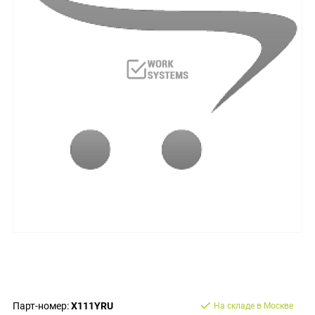
Парт-номер:
X111YRU
На складе в Москве