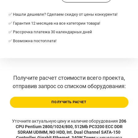
✅ Нашли дешевле? Сделаем скидку от цены конкурента!
✅ Гарантия 12 месяцев на все категории товара!
✅ Рассрочка платежа 30 календарных дней
✅ Возможна постоплата!
Получите расчет стоимости всего проекта,
отправив запрос со списком оборудования:
ПОЛУЧИТЬ РАСЧЕТ
Уточните актуальную цену и наличие оборудования
206
CPU Pentium 2800/1024/800, 512Mb PC3200 ECC DDR
SDRAM UDIMM, NO HDD, Int. Dual Channel SATA-150
Controller, Gigabit Ethernet, 340W Tower
у менеджера