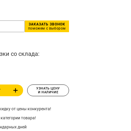
ЗАКАЗАТЬ ЗВОНОК
поможем с выбором
зки со склада:
УЗНАТЬ ЦЕНУ
У
И НАЛИЧИЕ
идку от цены конкурента!
 категории товара!
ендарных дней