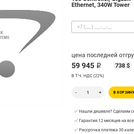
Ethernet, 340W Tower
цена последней отгру
59 945 ₽
738 $
В Т.Ч. НДС (22%)
В КОРЗИН
✅ Нашли дешевле? Сделаем ск
✅ Гарантия 12 месяцев на все
✅ Рассрочка платежа 30 кал