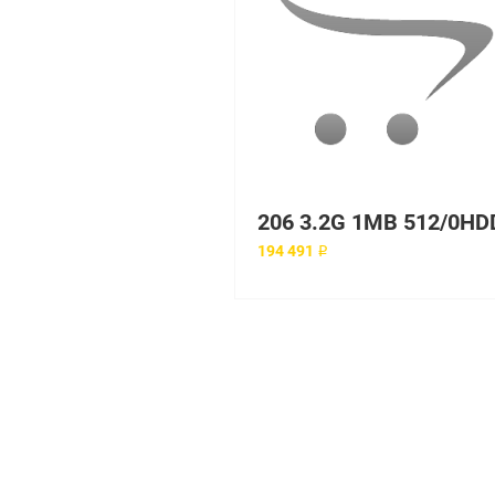
194 491 ₽