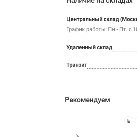
Наличие на складах
Центральный склад (Москв
График работы: Пн.- Пт. с 1
Удаленный склад
Транзит
Рекомендуем