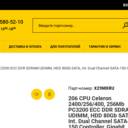
B2
 580-52-10
00
00
 10
-18
ДОСТАВКА И ОПЛАТА
ДЛЯ ПОКУПАТЕЛЕЙ
ГАРАНТИЯ И СЕРВИС
3200 ECC DDR SDRAM UDIMM, HDD 80Gb SATA, Int. Dual Channel SATA-150 Cont
Парт-номер:
X29MXRU
206 CPU Celeron
2400/256/400, 256Mb
PC3200 ECC DDR SDR
UDIMM, HDD 80Gb SAT
Int. Dual Channel SATA
150 Controller, Gigabit