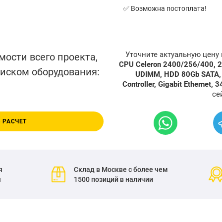
✅ Возможна постоплата!
Уточните актуальную цену
мости всего проекта,
CPU Celeron 2400/256/400,
писком оборудования:
UDIMM, HDD 80Gb SATA, I
Controller, Gigabit Ethernet,
се
 РАСЧЕТ
я
Склад в Москве с более чем
я
1500 позиций в наличии