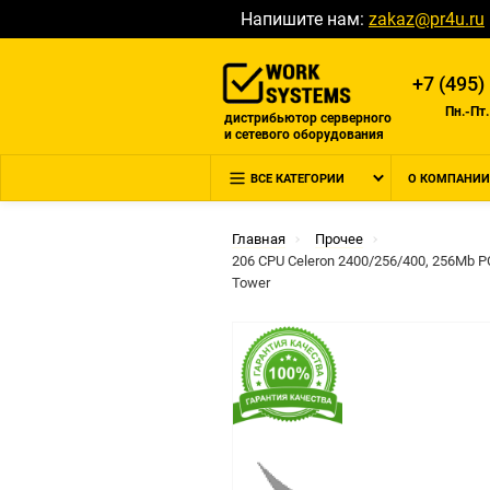
Напишите нам:
zakaz@pr4u.ru
+7 (495)
Пн.-Пт.
дистрибьютор серверного
и сетевого оборудования
ВСЕ КАТЕГОРИИ
О КОМПАНИИ
Главная
Прочее
206 CPU Celeron 2400/256/400, 256Mb PC
Tower