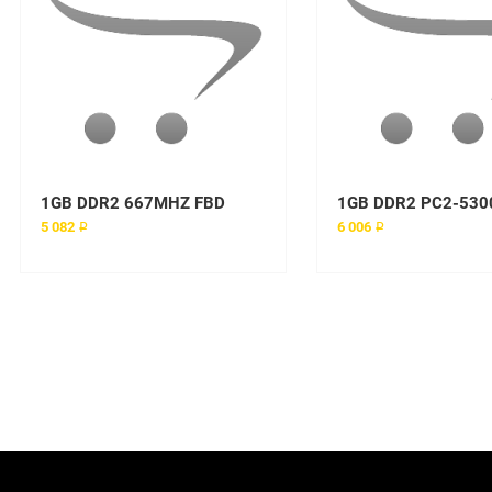
1GB DDR2 667MHZ FBD
5 082 ₽
6 006 ₽