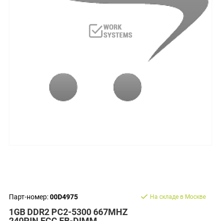
Парт-номер:
00D4975
На складе в Москве
1GB DDR2 PC2-5300 667MHZ
240PIN ECC FB-DIMM