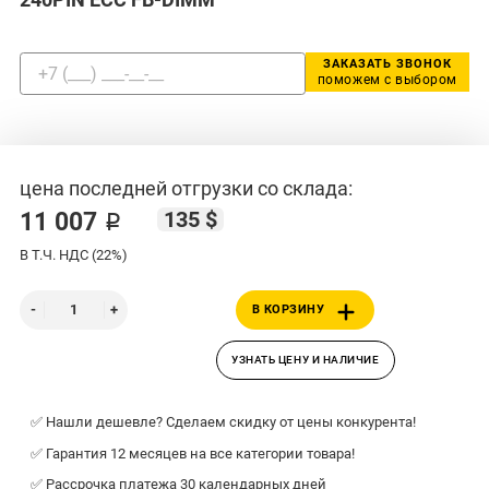
ЗАКАЗАТЬ ЗВОНОК
поможем с выбором
цена последней отгрузки со склада:
135 $
11 007 ₽
В Т.Ч. НДС (22%)
В КОРЗИНУ
УЗНАТЬ ЦЕНУ И НАЛИЧИЕ
✅ Нашли дешевле? Сделаем скидку от цены конкурента!
✅ Гарантия 12 месяцев на все категории товара!
✅ Рассрочка платежа 30 календарных дней