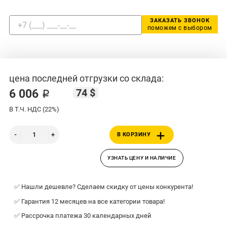
ЗАКАЗАТЬ ЗВОНОК
поможем с выбором
цена последней отгрузки со склада:
74 $
6 006 ₽
В Т.Ч. НДС (22%)
В КОРЗИНУ
УЗНАТЬ ЦЕНУ И НАЛИЧИЕ
✅ Нашли дешевле? Сделаем скидку от цены конкурента!
✅ Гарантия 12 месяцев на все категории товара!
✅ Рассрочка платежа 30 календарных дней