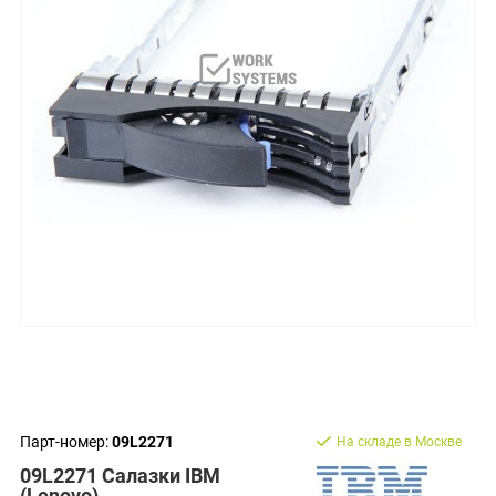
Парт-номер:
09L2271
На складе в Москве
09L2271 Салазки IBM
(Lenovo)