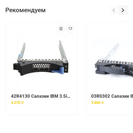
Рекомендуем
42R4130 Салазки IBM 3.5inch Sas-sata Hot Swap Caddy-tray M1 M2 M3
4 270 ₽
3 866 ₽