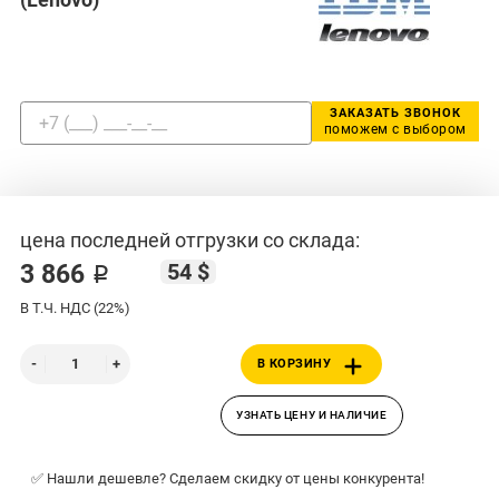
ЗАКАЗАТЬ ЗВОНОК
поможем с выбором
цена последней отгрузки со склада:
54 $
3 866 ₽
В Т.Ч. НДС (22%)
В КОРЗИНУ
УЗНАТЬ ЦЕНУ И НАЛИЧИЕ
✅ Нашли дешевле? Сделаем скидку от цены конкурента!