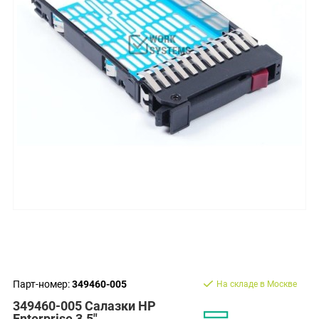
Парт-номер:
349460-005
На складе в Москве
349460-005 Салазки HP
Enterprise 3.5"