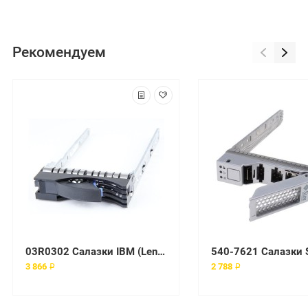
Рекомендуем
03R0302 Салазки IBM (Lenovo)
3 866 ₽
2 788 ₽