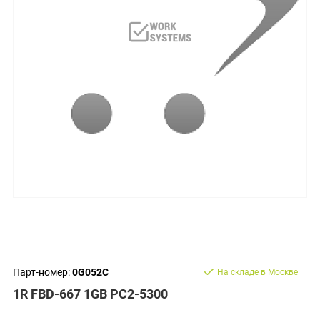
Парт-номер:
0G052C
На складе в Москве
1R FBD-667 1GB PC2-5300