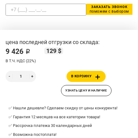
ЗАКАЗАТЬ ЗВОНОК
поможем с выбором
цена последней отгрузки со склада:
129 $
9 426 ₽
В Т.Ч. НДС (22%)
В КОРЗИНУ
УЗНАТЬ ЦЕНУ И НАЛИЧИЕ
✅ Нашли дешевле? Сделаем скидку от цены конкурента!
✅ Гарантия 12 месяцев на все категории товара!
✅ Рассрочка платежа 30 календарных дней
✅ Возможна постоплата!