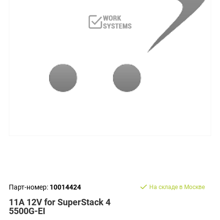
Парт-номер:
10014424
На складе в Москве
11A 12V for SuperStack 4
5500G-EI