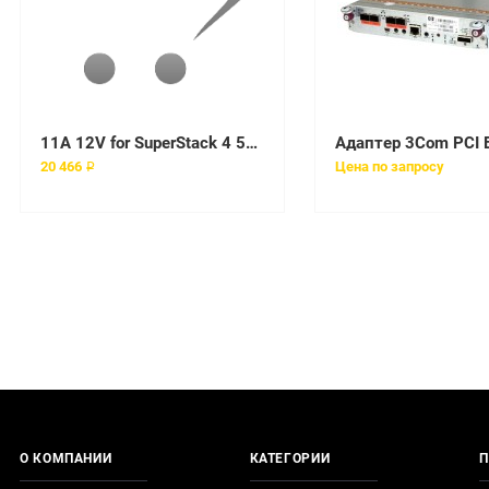
11A 12V for SuperStack 4 5500G-EI
20 466 ₽
Цена по запросу
О КОМПАНИИ
КАТЕГОРИИ
П