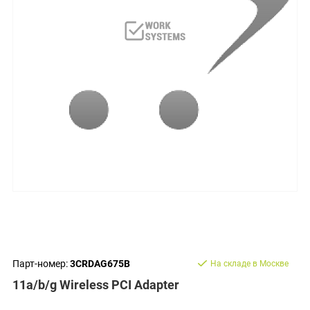
Парт-номер:
3CRDAG675B
На складе в Москве
11a/b/g Wireless PCI Adapter