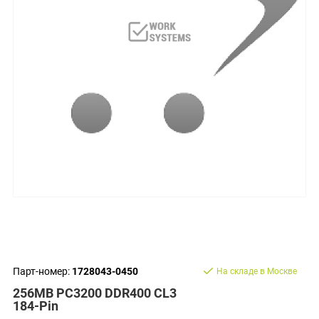
Парт-номер:
1728043-0450
На складе в Москве
256MB PC3200 DDR400 CL3
184-Pin