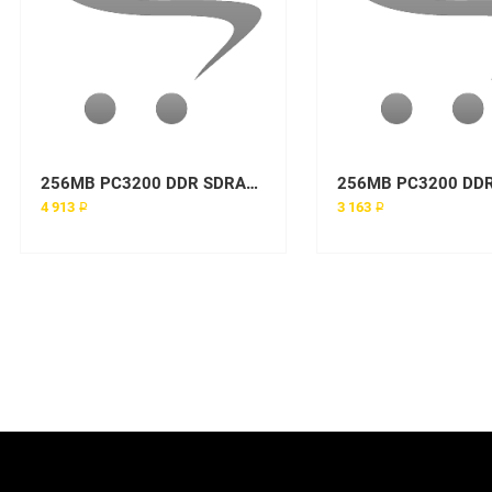
256MB PC3200 DDR SDRAM UDIMM
4 913 ₽
3 163 ₽