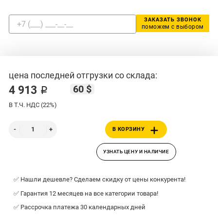
ЗАКАЗАТЬ ЗВОНОК
поможем с выбором
цена последней отгрузки со склада:
60 $
4 913 ₽
В Т.Ч. НДС (22%)
В КОРЗИНУ
УЗНАТЬ ЦЕНУ И НАЛИЧИЕ
✅ Нашли дешевле? Сделаем скидку от цены конкурента!
✅ Гарантия 12 месяцев на все категории товара!
✅ Рассрочка платежа 30 календарных дней