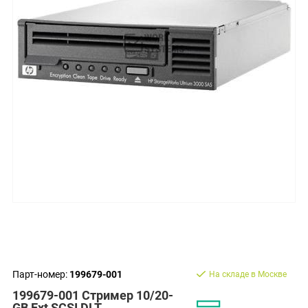
Парт-номер:
199679-001
На складе в Москве
199679-001 Стример 10/20-
GB Ext SCSI DLT