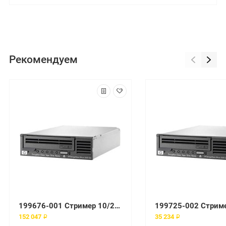
Рекомендуем
199676-001 Стример 10/20-GB Ext SCSI DLT
152 047 ₽
35 234 ₽