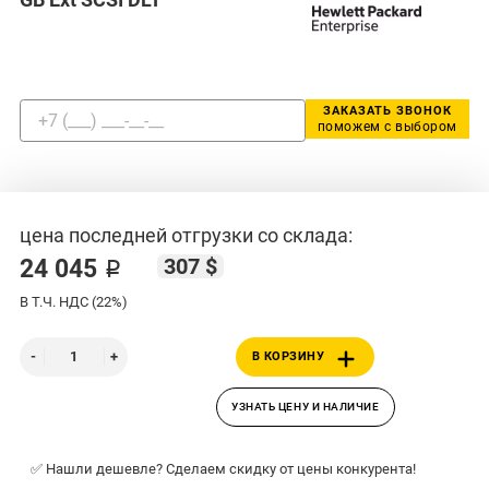
ЗАКАЗАТЬ ЗВОНОК
поможем с выбором
цена последней отгрузки со склада:
307 $
24 045 ₽
В Т.Ч. НДС (22%)
В КОРЗИНУ
УЗНАТЬ ЦЕНУ И НАЛИЧИЕ
✅ Нашли дешевле? Сделаем скидку от цены конкурента!