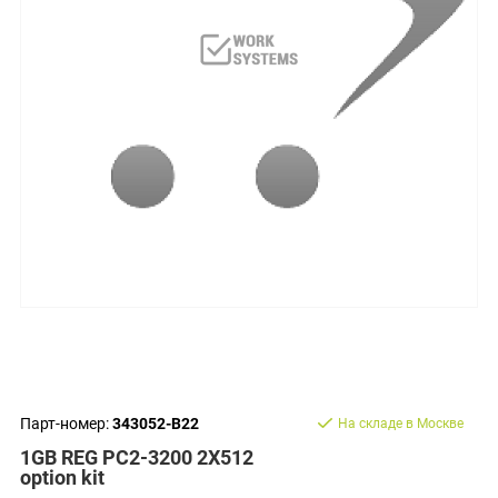
Парт-номер:
343052-B22
На складе в Москве
1GB REG PC2-3200 2X512
option kit