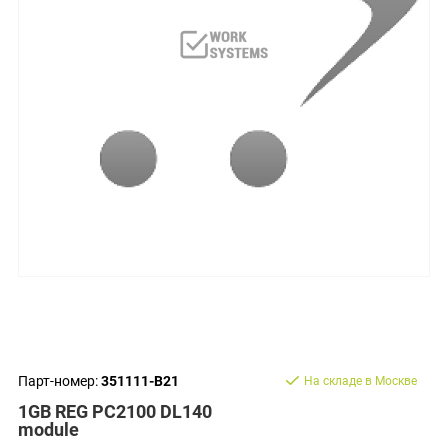
Парт-номер:
351111-B21
На складе в Москве
1GB REG PC2100 DL140
module