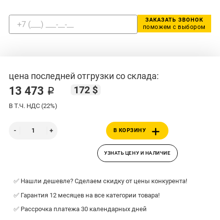
ЗАКАЗАТЬ ЗВОНОК
поможем с выбором
цена последней отгрузки со склада:
172 $
13 473 ₽
В Т.Ч. НДС (22%)
В КОРЗИНУ
УЗНАТЬ ЦЕНУ И НАЛИЧИЕ
✅ Нашли дешевле? Сделаем скидку от цены конкурента!
✅ Гарантия 12 месяцев на все категории товара!
✅ Рассрочка платежа 30 календарных дней