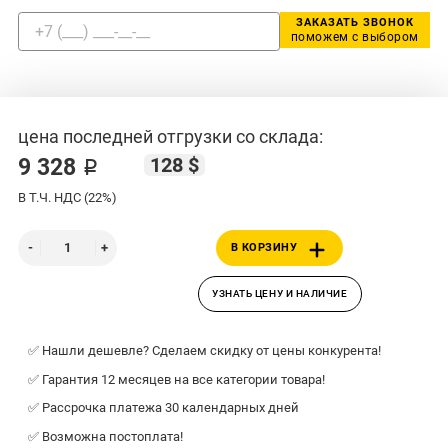
ЗАКАЗАТЬ ЗВОНОК
поможем с выбором
цена последней отгрузки со склада:
128 $
9 328 ₽
В Т.Ч. НДС (22%)
В КОРЗИНУ
УЗНАТЬ ЦЕНУ И НАЛИЧИЕ
✅ Нашли дешевле? Сделаем скидку от цены конкурента!
✅ Гарантия 12 месяцев на все категории товара!
✅ Рассрочка платежа 30 календарных дней
✅ Возможна постоплата!