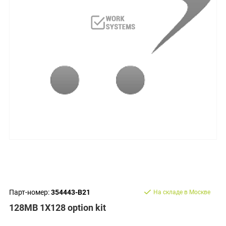
Парт-номер:
354443-B21
На складе в Москве
128MB 1X128 option kit