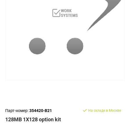
Парт-номер:
354420-B21
На складе в Москве
128MB 1X128 option kit