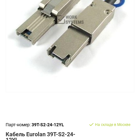
Парт-номер:
39T-S2-24-12YL
На складе в Москве
Кабель Eurolan 39T-S2-24-
12YL