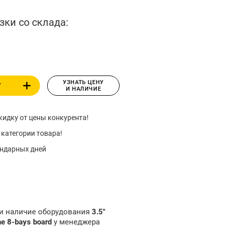
зки со склада:
УЗНАТЬ ЦЕНУ
У
И НАЛИЧИЕ
идку от цены конкурента!
 категории товара!
ендарных дней
 и наличие оборудования
3.5"
e 8-bays board
у менеджера