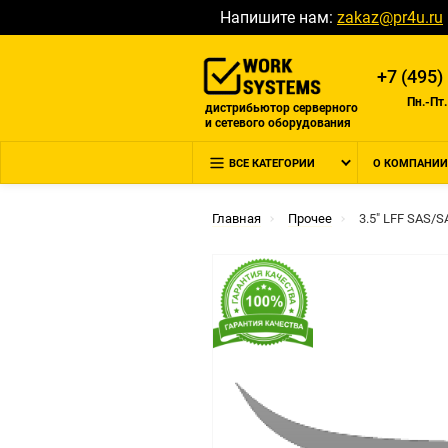
Напишите нам:
zakaz@pr4u.ru
+7 (495)
Пн.-Пт.
дистрибьютор серверного
и сетевого оборудования
ВСЕ КАТЕГОРИИ
О КОМПАНИИ
Главная
Прочее
3.5" LFF SAS/S