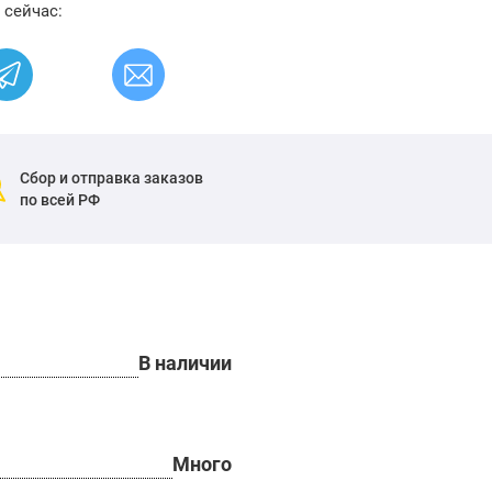
 сейчас:
Сбор и отправка заказов
по всей РФ
В наличии
Много