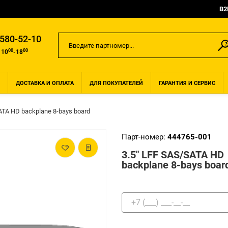
B2
 580-52-10
00
00
 10
-18
ДОСТАВКА И ОПЛАТА
ДЛЯ ПОКУПАТЕЛЕЙ
ГАРАНТИЯ И СЕРВИС
ATA HD backplane 8-bays board
Парт-номер:
444765-001
3.5" LFF SAS/SATA HD
backplane 8-bays boar