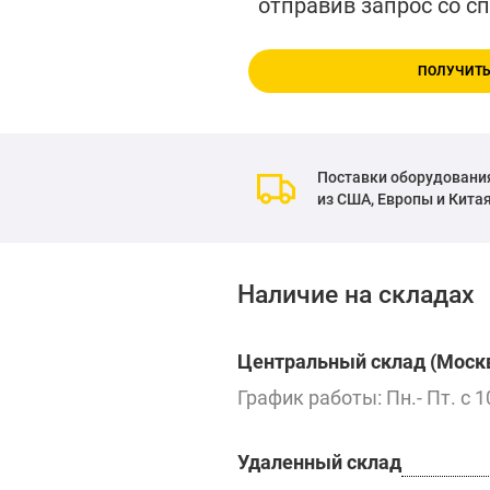
отправив запрос со с
ПОЛУЧИТЬ
Поставки оборудовани
из США, Европы и Кита
Наличие на складах
Центральный склад (Москв
График работы: Пн.- Пт. с 1
Удаленный склад