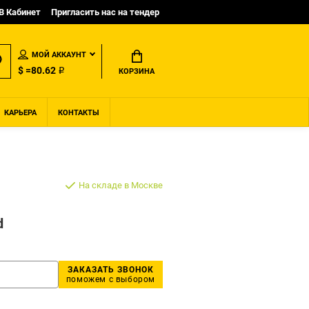
B Кабинет
Пригласить нас на тендер
МОЙ АККАУНТ
$ =80.62 ₽
КОРЗИНА
КАРЬЕРА
КОНТАКТЫ
На складе в Москве
d
ЗАКАЗАТЬ ЗВОНОК
поможем с выбором