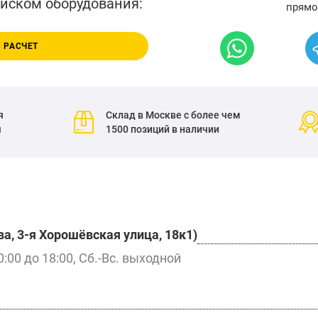
писком оборудования:
прямо
 РАСЧЕТ
я
Склад в Москве с более чем
я
1500 позиций в наличии
а, 3-я Хорошёвская улица, 18к1)
0:00 до 18:00, Сб.-Вс. выходной