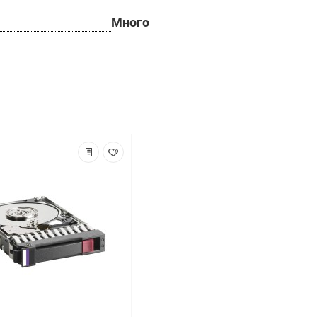
Много