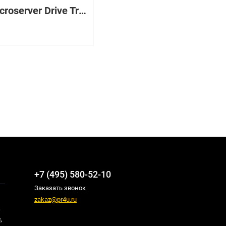
3.5" Microserver Drive Tray
+7 (495) 580-52-10
Заказать звонок
zakaz@pr4u.ru
,
,