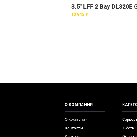
12 945 ₽
О КОМПАНИИ
КАТЕГ
О компании
Сервер
Контакты
Жёстки
Карьера
Операт