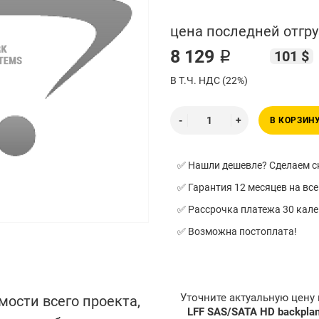
цена последней отгру
8 129 ₽
101 $
В Т.Ч. НДС (22%)
В КОРЗИН
✅ Нашли дешевле? Сделаем ск
✅ Гарантия 12 месяцев на все
✅ Рассрочка платежа 30 кал
✅ Возможна постоплата!
Уточните актуальную цену
мости всего проекта,
LFF SAS/SATA HD backplan