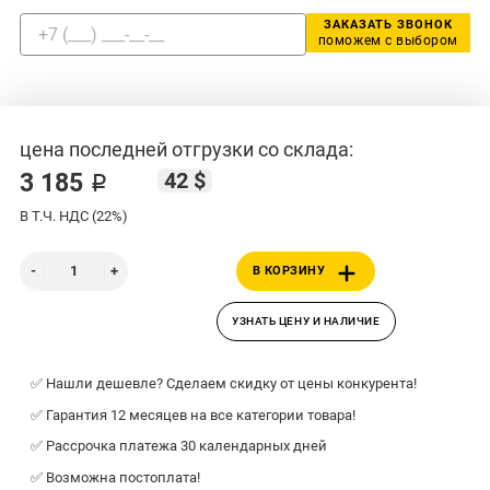
ЗАКАЗАТЬ ЗВОНОК
поможем с выбором
цена последней отгрузки со склада:
42 $
3 185 ₽
В Т.Ч. НДС (22%)
В КОРЗИНУ
УЗНАТЬ ЦЕНУ И НАЛИЧИЕ
✅ Нашли дешевле? Сделаем скидку от цены конкурента!
✅ Гарантия 12 месяцев на все категории товара!
✅ Рассрочка платежа 30 календарных дней
✅ Возможна постоплата!