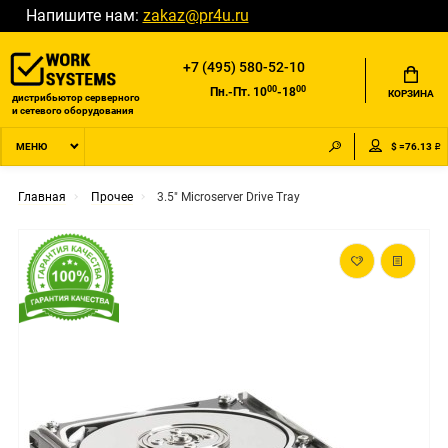
Напишите нам:
zakaz@pr4u.ru
+7 (495) 580-52-10
00
00
Пн.-Пт. 10
-18
КОРЗИНА
дистрибьютор серверного
и сетевого оборудования
$ =76.13 ₽
МЕНЮ
Главная
Прочее
3.5" Microserver Drive Tray