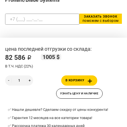
ЗАКАЗАТЬ ЗВОНОК
поможем с выбором
цена последней отгрузки со склада:
1005 $
82 586 ₽
В Т.Ч. НДС (22%)
В КОРЗИНУ
УЗНАТЬ ЦЕНУ И НАЛИЧИЕ
✅ Нашли дешевле? Сделаем скидку от цены конкурента!
✅ Гарантия 12 месяцев на все категории товара!
✅ Рассрочка платежа 30 календарных дней