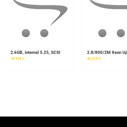
2.6GB, internal 5.25, SCSI
2.8/800/2M Xeon U
18 974 ₽
40 219 ₽