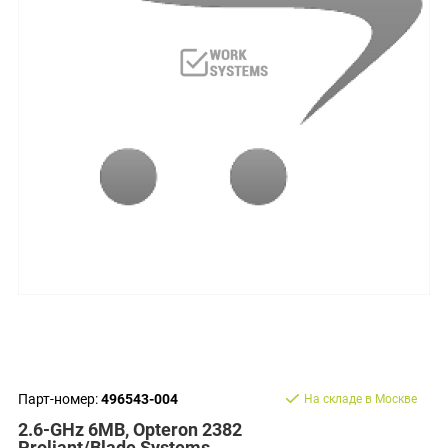
Парт-номер:
496543-004
На складе в Москве
2.6-GHz 6MB, Opteron 2382
Proliant/Blade Systems