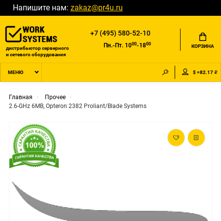
Напишите нам:
zakaz@pr4u.ru
+7 (495) 580-52-10
00
00
Пн.-Пт. 10
-18
КОРЗИНА
дистрибьютор серверного
и сетевого оборудования
$ =82.17 ₽
МЕНЮ
Главная
Прочее
2.6-GHz 6MB, Opteron 2382 Proliant/Blade Systems