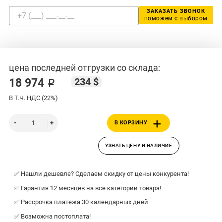
ЗАКАЗАТЬ ЗВОНОК
поможем с выбором
цена последней отгрузки со склада:
234 $
18 974 ₽
В Т.Ч. НДС (22%)
В КОРЗИНУ
УЗНАТЬ ЦЕНУ И НАЛИЧИЕ
✅ Нашли дешевле? Сделаем скидку от цены конкурента!
✅ Гарантия 12 месяцев на все категории товара!
✅ Рассрочка платежа 30 календарных дней
✅ Возможна постоплата!