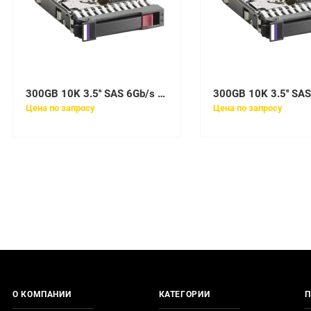
300GB 10K 3.5'' SAS 6Gb/s для VNX HDD
Цена по запросу
Цена по запросу
О КОМПАНИИ
КАТЕГОРИИ
П