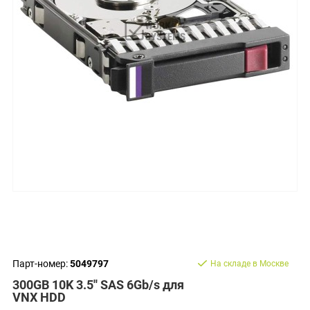
Парт-номер:
5049797
На складе в Москве
300GB 10K 3.5'' SAS 6Gb/s для
VNX HDD