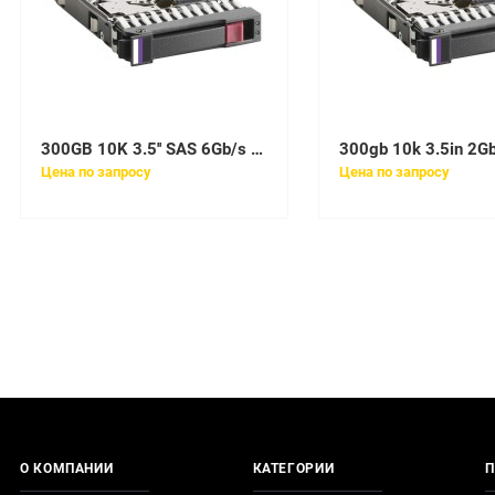
300GB 10K 3.5'' SAS 6Gb/s для VNX HDD
Цена по запросу
Цена по запросу
О КОМПАНИИ
КАТЕГОРИИ
П