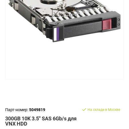
Парт-номер:
5049819
На складе в Москве
300GB 10K 3.5'' SAS 6Gb/s для
VNX HDD