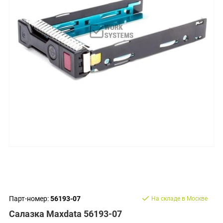
Парт-номер:
56193-07
На складе в Москве
Салазка Maxdata 56193-07