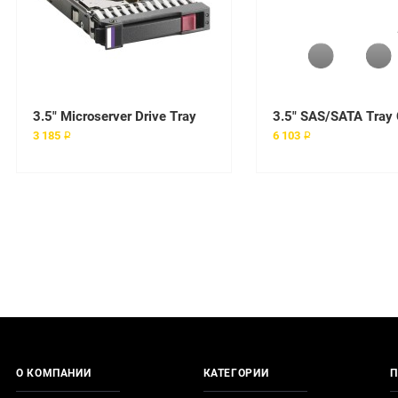
3.5" Microserver Drive Tray
3.5" SAS/SATA Tray
3 185 ₽
6 103 ₽
О КОМПАНИИ
КАТЕГОРИИ
П