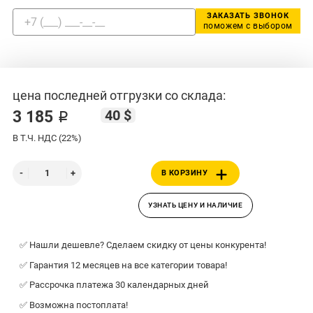
ЗАКАЗАТЬ ЗВОНОК
поможем с выбором
цена последней отгрузки со склада:
40 $
3 185 ₽
В Т.Ч. НДС (22%)
В КОРЗИНУ
УЗНАТЬ ЦЕНУ И НАЛИЧИЕ
✅ Нашли дешевле? Сделаем скидку от цены конкурента!
✅ Гарантия 12 месяцев на все категории товара!
✅ Рассрочка платежа 30 календарных дней
✅ Возможна постоплата!