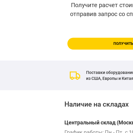
Получите расчет стои
отправив запрос со с
ПОЛУЧИТЬ
Поставки оборудовани
из США, Европы и Кита
Наличие на складах
Центральный склад (Москв
График работы: Пн.- Пт. с 1