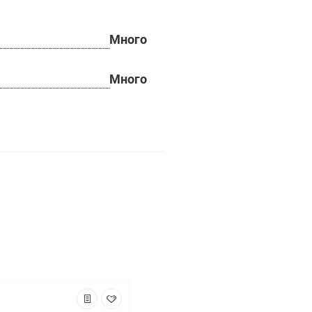
Много
Много