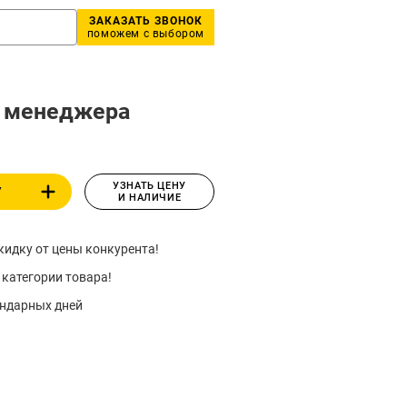
ЗАКАЗАТЬ ЗВОНОК
поможем с выбором
у менеджера
УЗНАТЬ ЦЕНУ
У
И НАЛИЧИЕ
идку от цены конкурента!
 категории товара!
ендарных дней