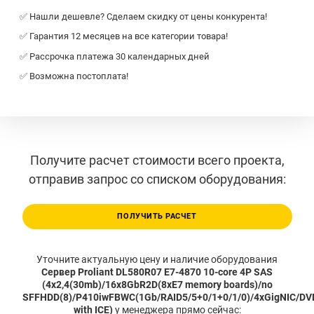
✅ Нашли дешевле? Сделаем скидку от цены конкурента!
✅ Гарантия 12 месяцев на все категории товара!
✅ Рассрочка платежа 30 календарных дней
✅ Возможна постоплата!
Получите расчет стоимости всего проекта,
отправив запрос со списком оборудования:
ПОЛУЧИТЬ РАСЧЕТ
Уточните актуальную цену и наличие оборудования
Сервер Proliant DL580R07 E7-4870 10-core 4P SAS
(4x2,4(30mb)/16x8GbR2D(8xE7 memory boards)/no
SFFHDD(8)/P410iwFBWC(1Gb/RAID5/5+0/1+0/1/0)/4xGigNIC/DV
with ICE)
у менеджера прямо сейчас: