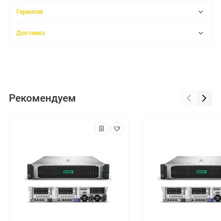
Гарантия
Доставка
Рекомендуем