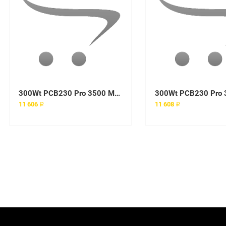
300Wt PCB230 Pro 3500 MT Workstation Power Supply
11 606 ₽
11 608 ₽