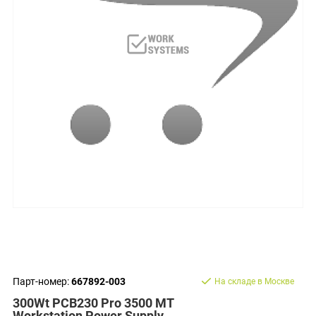
Парт-номер:
667892-003
На складе в Москве
300Wt PCB230 Pro 3500 MT
Workstation Power Supply