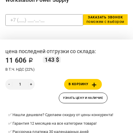
ЗАКАЗАТЬ ЗВОНОК
поможем с выбором
цена последней отгрузки со склада:
143 $
11 606 ₽
В Т.Ч. НДС (22%)
В КОРЗИНУ
УЗНАТЬ ЦЕНУ И НАЛИЧИЕ
✅ Нашли дешевле? Сделаем скидку от цены конкурента!
✅ Гарантия 12 месяцев на все категории товара!
✅ Рассрочка платежа 30 календарных дней