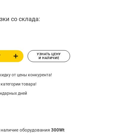
зки со склада:
УЗНАТЬ ЦЕНУ
У
И НАЛИЧИЕ
идку от цены конкурента!
 категории товара!
ендарных дней
и наличие оборудования
300Wt