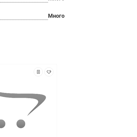
Много