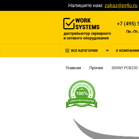
Напишите нам:
zakaz@pr4u.ru
+7 (495) 
Пн.-Пт.
дистрибьютор серверного
и сетевого оборудования
ВСЕ КАТЕГОРИИ
О КОМПАНИИ
Главная
Прочее
300Wt PCB230 