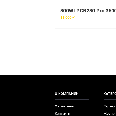
11 606 ₽
О КОМПАНИИ
КАТЕГ
О компании
Сервер
Контакты
Жёстки