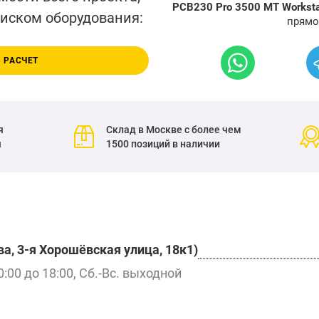
PCB230 Pro 3500 MT Worksta
писком оборудования:
прямо
 РАСЧЕТ
я
Склад в Москве с более чем
я
1500 позиций в наличии
а, 3-я Хорошёвская улица, 18к1)
0:00 до 18:00, Сб.-Вс. выходной