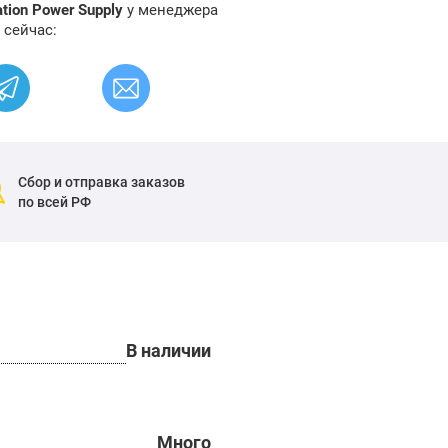
tion Power Supply
у менеджера
 сейчас:
Сбор и отправка заказов
по всей РФ
В наличии
Много