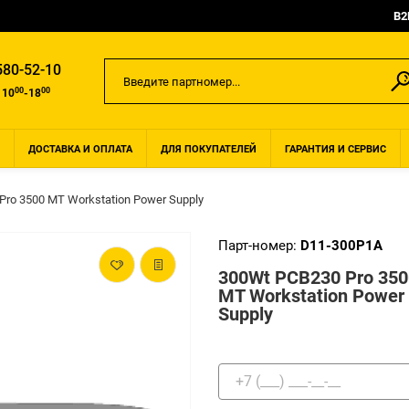
B2
580-52-10
00
00
 10
-18
ДОСТАВКА И ОПЛАТА
ДЛЯ ПОКУПАТЕЛЕЙ
ГАРАНТИЯ И СЕРВИС
Pro 3500 MT Workstation Power Supply
Парт-номер:
D11-300P1A
300Wt PCB230 Pro 350
MT Workstation Power
Supply