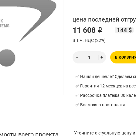
цена последней отгру
11 608 ₽
144 $
В Т.Ч. НДС (22%)
В КОРЗИН
✅ Нашли дешевле? Сделаем ск
✅ Гарантия 12 месяцев на все
✅ Рассрочка платежа 30 кал
✅ Возможна постоплата!
Уточните актуальную цену 
мости всего проекта,