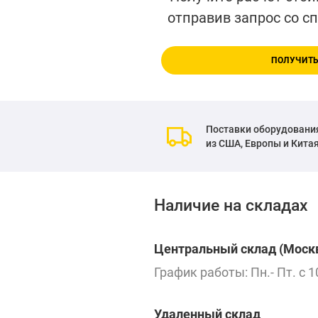
отправив запрос со с
ПОЛУЧИТЬ
Поставки оборудовани
из США, Европы и Кита
Наличие на складах
Центральный склад (Москв
График работы: Пн.- Пт. с 1
Удаленный склад