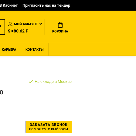
B Кабинет
Пригласить нас на тендер
МОЙ АККАУНТ
$ =80.62 ₽
КОРЗИНА
КАРЬЕРА
КОНТАКТЫ
На складе в Москве
0
ЗАКАЗАТЬ ЗВОНОК
поможем с выбором