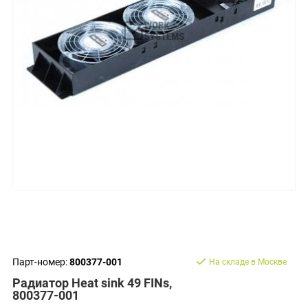
Парт-номер:
800377-001
На складе в Москве
Радиатор Heat sink 49 FINs,
800377-001