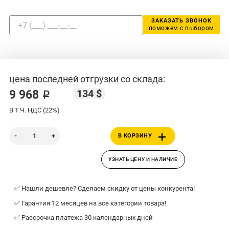
ЗАКАЗАТЬ ЗВОНОК
поможем с выбором
цена последней отгрузки со склада:
134 $
9 968 ₽
В Т.Ч. НДС (22%)
В КОРЗИНУ
УЗНАТЬ ЦЕНУ И НАЛИЧИЕ
✅ Нашли дешевле? Сделаем скидку от цены конкурента!
✅ Гарантия 12 месяцев на все категории товара!
✅ Рассрочка платежа 30 календарных дней