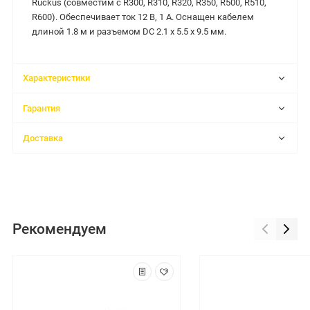
Ruckus (совместим с R300, R310, R320, R350, R500, R510,
R600). Обеспечивает ток 12 В, 1 A. Оснащен кабелем
длиной 1.8 м и разъемом DC 2.1 х 5.5 х 9.5 мм.
Характеристики
Гарантия
Доставка
Рекомендуем