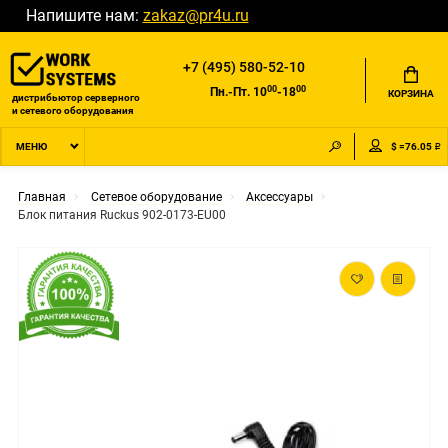
Напишите нам:
zakaz@pr4u.ru
+7 (495) 580-52-10
00
00
Пн.-Пт. 10
-18
КОРЗИНА
дистрибьютор серверного
и сетевого оборудования
$ =76.05 ₽
МЕНЮ
Главная
Сетевое оборудование
Аксессуары
Блок питания Ruckus 902-0173-EU00