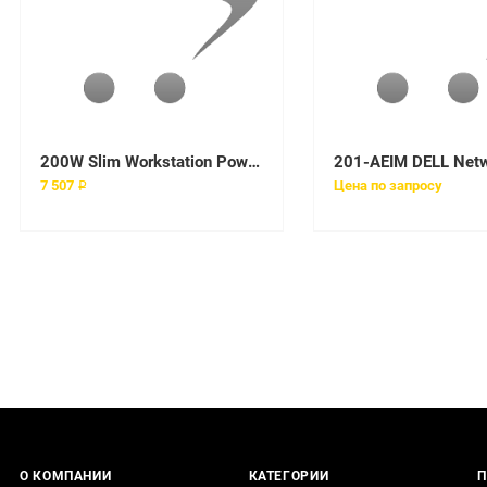
200W Slim Workstation Power Supply
7 507 ₽
Цена по запросу
О КОМПАНИИ
КАТЕГОРИИ
П