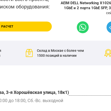
AEIM DELL Networking X1026
писком оборудования:
1GbE и 2 порта 1GbE SFP,
се
 РАСЧЕТ
я
Склад в Москве с более чем
я
1500 позиций в наличии
а, 3-я Хорошёвская улица, 18к1)
0:00 до 18:00, Сб.-Вс. выходной