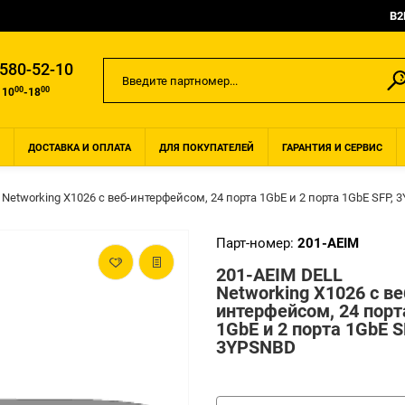
B2
 580-52-10
00
00
 10
-18
ДОСТАВКА И ОПЛАТА
ДЛЯ ПОКУПАТЕЛЕЙ
ГАРАНТИЯ И СЕРВИС
 Networking X1026 с веб-интерфейсом, 24 порта 1GbE и 2 порта 1GbE SFP,
Парт-номер:
201-AEIM
201-AEIM DELL
Networking X1026 с ве
интерфейсом, 24 порт
1GbE и 2 порта 1GbE S
3YPSNBD