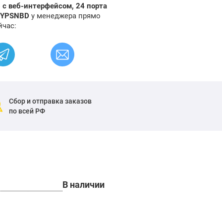
 с веб-интерфейсом, 24 порта
 3YPSNBD
у менеджера прямо
йчас:
Сбор и отправка заказов
по всей РФ
В наличии