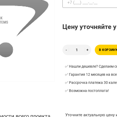
Цену уточняйте 
В КОРЗИН
✅ Нашли дешевле? Сделаем ск
✅ Гарантия 12 месяцев на все
✅ Рассрочка платежа 30 кал
✅ Возможна постоплата!
Уточните актуальную цену
мости всего проекта,