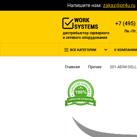
Напишите нам:
zakaz@pr4u.ru
+7 (495)
Пн.-Пт.
дистрибьютор серверного
и сетевого оборудования
ВСЕ КАТЕГОРИИ
О КОМПАНИИ
Главная
Прочее
201-AEIM DELL