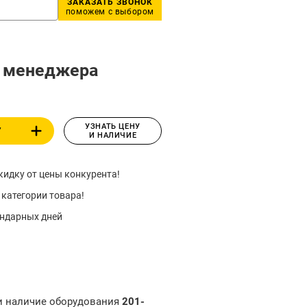
ЗАКАЗАТЬ ЗВОНОК
поможем с выбором
у менеджера
УЗНАТЬ ЦЕНУ
У
И НАЛИЧИЕ
идку от цены конкурента!
 категории товара!
ендарных дней
 и наличие оборудования
201-