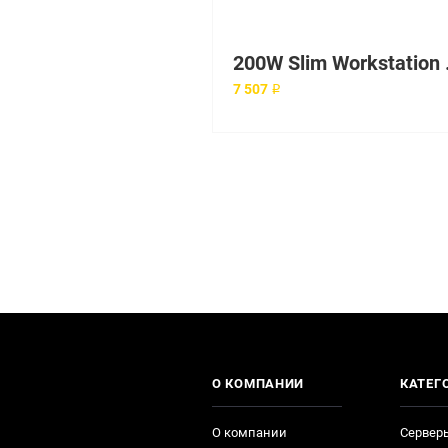
200W S
7 507 ₽
О КОМПАНИИ
КАТЕГ
О компании
Сервер