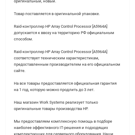
оригинальный, новый.
Товар поставляется в оригинальной упаковке.
Raid-контроллер HP Array Control Processor [A5964A]
допускается к ввозу на территорию РФ официальным
способом.
Raid-контроллер HP Array Control Processor [A5964A]
cоответствует техническим характеристикам,
предоставленным производителем на его официальном
сайте.
На все товары предоставляется официальная гарантия
на 1 год, которую можно продлить до 3 лет.
Наш магазин Work Systems реализует только
оригинальные товары производства HP.
Мы предоставляем комплексную помощь в подборе
наиболее эффективного IT-решения и подходящих
комплектующих для серверного оборудования. Наши