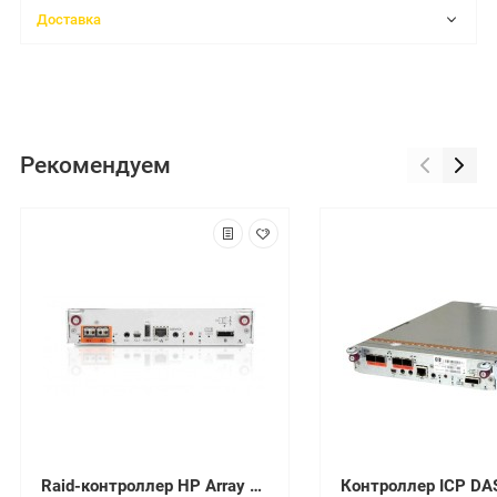
Доставка
Рекомендуем
Raid-контроллер HP Array Control Processor [A5964A]