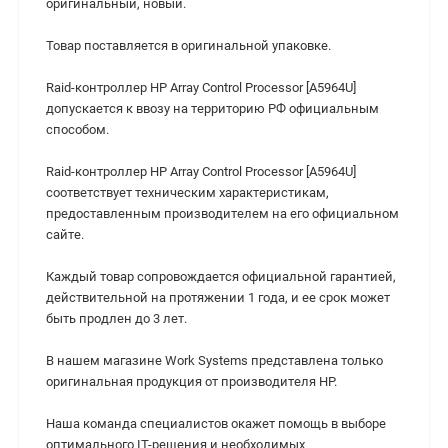
оригинальный, новый.
Товар поставляется в оригинальной упаковке.
Raid-контроллер HP Array Control Processor [A5964U]
допускается к ввозу на территорию РФ официальным
способом.
Raid-контроллер HP Array Control Processor [A5964U]
cоответствует техническим характеристикам,
предоставленным производителем на его официальном
сайте.
Каждый товар сопровождается официальной гарантией,
действительной на протяжении 1 года, и ее срок может
быть продлен до 3 лет.
В нашем магазине Work Systems представлена только
оригинальная продукция от производителя HP.
Наша команда специалистов окажет помощь в выборе
оптимального IT-решения и необходимых