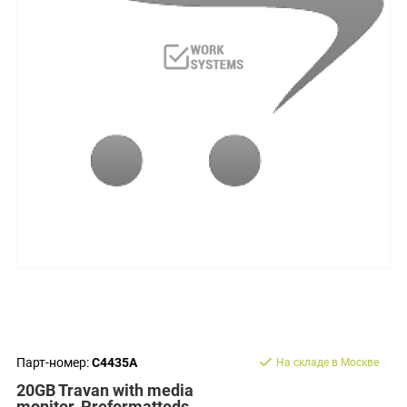
Парт-номер:
C4435A
На складе в Москве
20GB Travan with media
monitor. Preformatteds