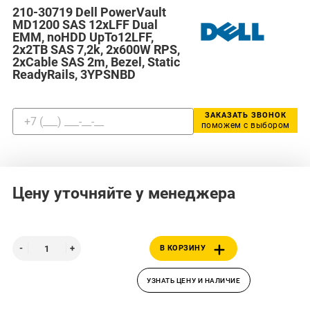
210-30719 Dell PowerVault
MD1200 SAS 12xLFF Dual
EMM, noHDD UpTo12LFF,
2x2TB SAS 7,2k, 2x600W RPS,
2xCable SAS 2m, Bezel, Static
ReadyRails, 3YPSNBD
ЗАКАЗАТЬ ЗВОНОК
поможем с выбором
Цену уточняйте у менеджера
В КОРЗИНУ
УЗНАТЬ ЦЕНУ И НАЛИЧИЕ