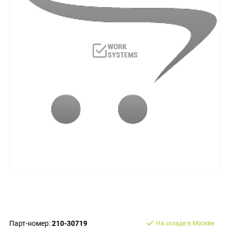
Парт-номер:
210-30719
На складе в Москве