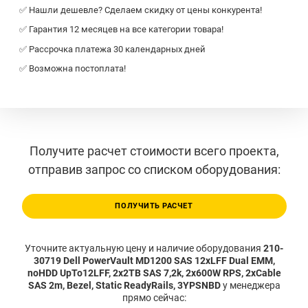
✅ Нашли дешевле? Сделаем скидку от цены конкурента!
✅ Гарантия 12 месяцев на все категории товара!
✅ Рассрочка платежа 30 календарных дней
✅ Возможна постоплата!
Получите расчет стоимости всего проекта,
отправив запрос со списком оборудования:
ПОЛУЧИТЬ РАСЧЕТ
Уточните актуальную цену и наличие оборудования
210-
30719 Dell PowerVault MD1200 SAS 12xLFF Dual EMM,
noHDD UpTo12LFF, 2x2TB SAS 7,2k, 2x600W RPS, 2xCable
SAS 2m, Bezel, Static ReadyRails, 3YPSNBD
у менеджера
прямо сейчас: