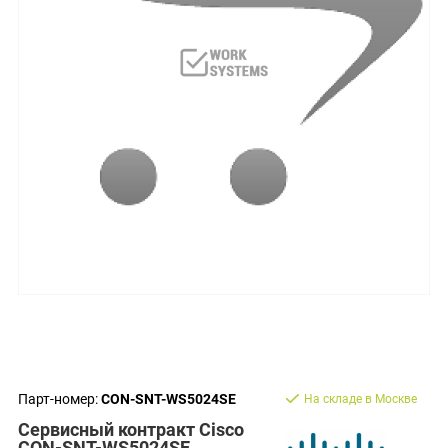
Парт-номер:
CON-SNT-WS5024SE
На складе в Москве
Сервисный контракт Cisco
CON-SNT-WS5024SE