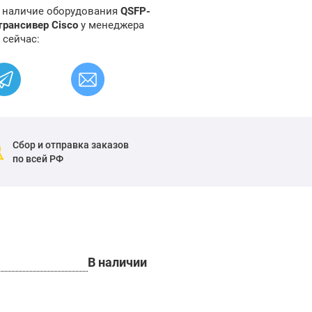
и наличие оборудования
QSFP-
рансивер Cisco
у менеджера
 сейчас:
Сбор и отправка заказов
по всей РФ
В наличии