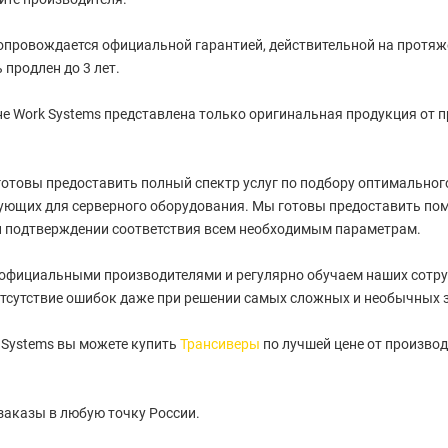
провождается официальной гарантией, действительной на протяжен
 продлен до 3 лет.
е Work Systems представлена только оригинальная продукция от 
отовы предоставить полный спектр услуг по подбору оптимального 
ующих для серверного оборудования. Мы готовы предоставить пом
и подтверждении соответствия всем необходимым параметрам.
 официальными производителями и регулярно обучаем наших сотру
тсутствие ошибок даже при решении самых сложных и необычных 
 Systems вы можете купить
Трансиверы
по лучшей цене от производ
заказы в любую точку России.