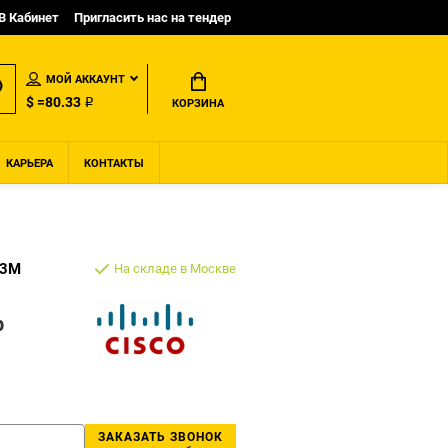
B Кабинет
Пригласить нас на тендер
МОЙ АККАУНТ
$ =80.33 ₽
КОРЗИНА
КАРЬЕРА
КОНТАКТЫ
C3M
На складе в Москве
р
ЗАКАЗАТЬ ЗВОНОК