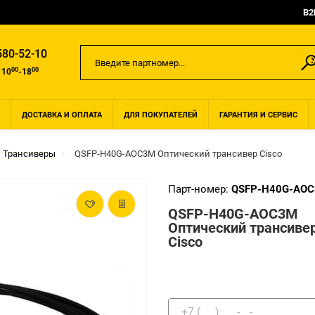
B2
580-52-10
00
00
 10
-18
ДОСТАВКА И ОПЛАТА
ДЛЯ ПОКУПАТЕЛЕЙ
ГАРАНТИЯ И СЕРВИС
Трансиверы
QSFP-H40G-AOC3M Оптический трансивер Cisco
Парт-номер:
QSFP-H40G-AO
QSFP-H40G-AOC3M
Оптический трансиве
Cisco