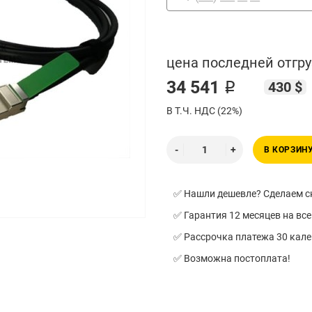
цена последней отгру
34 541 ₽
430 $
В Т.Ч. НДС (22%)
В КОРЗИН
✅ Нашли дешевле? Сделаем ск
✅ Гарантия 12 месяцев на все
✅ Рассрочка платежа 30 кал
✅ Возможна постоплата!