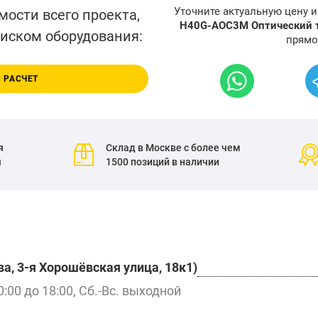
Уточните актуальную цену 
мости всего проекта,
H40G-AOC3M Оптический т
писком оборудования:
прямо
 РАСЧЕТ
я
Склад в Москве с более чем
я
1500 позиций в наличии
а, 3-я Хорошёвская улица, 18к1)
0:00 до 18:00, Сб.-Вс. выходной