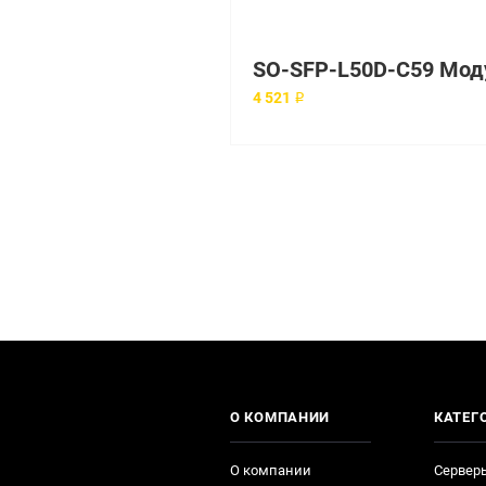
4 521 ₽
О КОМПАНИИ
КАТЕГ
О компании
Сервер