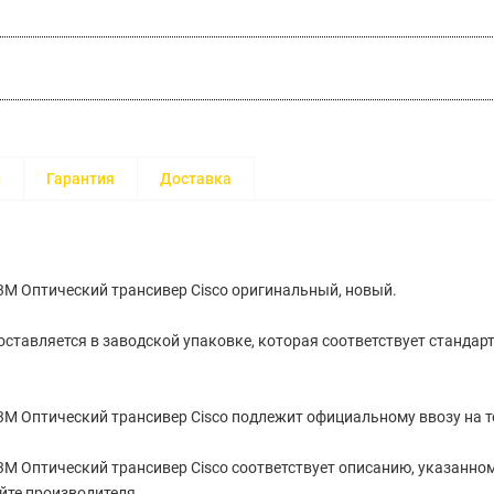
и
Гарантия
Доставка
M Оптический трансивер Cisco оригинальный, новый.
ставляется в заводской упаковке, которая соответствует стандар
M Оптический трансивер Cisco подлежит официальному ввозу на 
 Оптический трансивер Cisco cоответствует описанию, указанном
йте производителя.