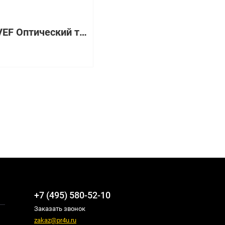
02310VEF Оптический трансивер Huawei
+7 (495) 580-52-10
Заказать звонок
zakaz@pr4u.ru