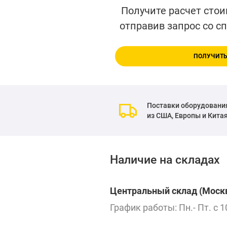
Получите расчет стои
отправив запрос со с
ПОЛУЧИТЬ
Поставки оборудовани
из США, Европы и Кита
Наличие на складах
Центральный склад (Москв
График работы: Пн.- Пт. с 1