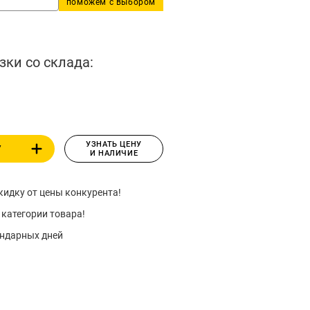
поможем с выбором
зки со склада:
УЗНАТЬ ЦЕНУ
У
И НАЛИЧИЕ
идку от цены конкурента!
 категории товара!
ендарных дней