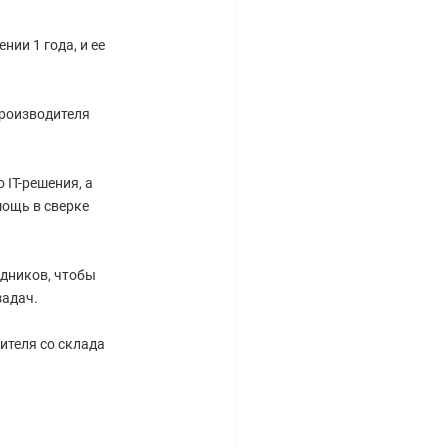
ии 1 года, и ее
производителя
IT-решения, а
ощь в сверке
дников, чтобы
задач.
ителя со склада