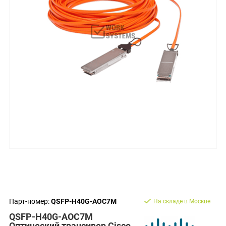
Парт-номер:
QSFP-H40G-AOC7M
На складе в Москве
QSFP-H40G-AOC7M
Оптический трансивер Cisco