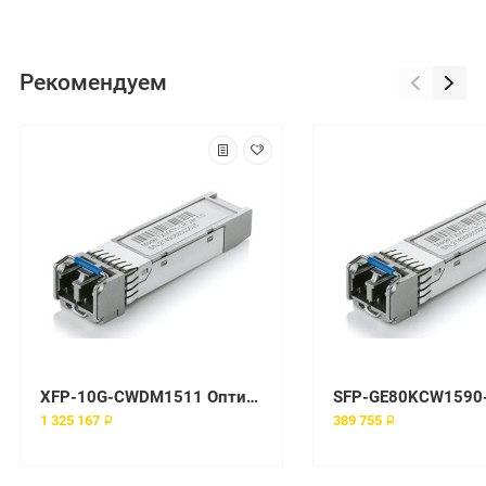
Рекомендуем
XFP-10G-CWDM1511 Оптический модуль Juniper 10G CWDM XFP, 1511 NM
1 325 167 ₽
389 755 ₽