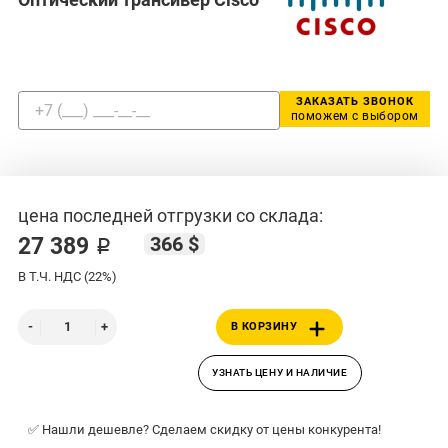
ЗАКАЗАТЬ ЗВОНОК
поможем с выбором
цена последней отгрузки со склада:
366 $
27 389 ₽
В Т.Ч. НДС (22%)
В КОРЗИНУ
УЗНАТЬ ЦЕНУ И НАЛИЧИЕ
✅ Нашли дешевле? Сделаем скидку от цены конкурента!