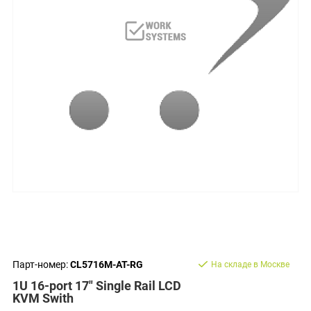
Парт-номер:
CL5716M-AT-RG
На складе в Москве
1U 16-port 17" Single Rail LCD
KVM Swith